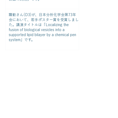
羅歓さん(D3)が、日本分析化学会第73年
会​​において、若手ポスター賞を受賞しまし
た。講演タイトルは「Localizing the
fusion of biological vesicles into a
supported lipid bilayer by a chemical pen
system」です。
1
/
3
ニュース一覧