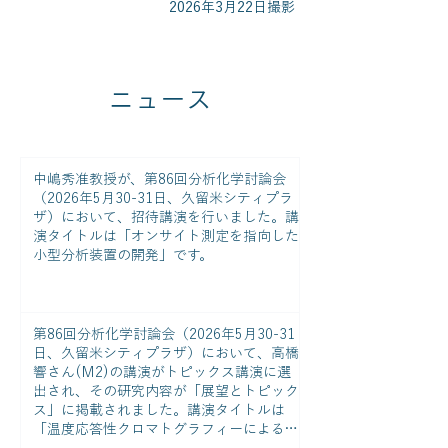
2026年3月22日撮影
ニュース
中嶋秀准教授が、第86回分析化学討論会
（2026年5月30-31日、久留米シティプラ
ザ）において、招待講演を行いました。講
演タイトルは「オンサイト測定を指向した
小型分析装置の開発」です。
第86回分析化学討論会（2026年5月30-31
日、久留米シティプラザ）において、高橋
響さん(M2)の講演がトピックス講演に選
出され、その研究内容が「展望とトピック
ス」に掲載されました。講演タイトルは
「温度応答性クロマトグラフィーによる感
染症治療薬分析法の開発」、掲載タイトル